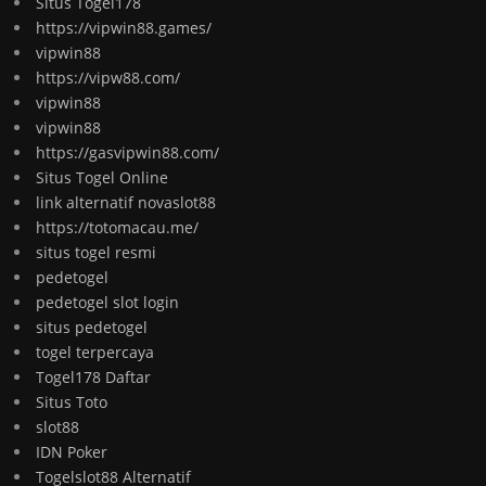
Situs Togel178
https://vipwin88.games/
vipwin88
https://vipw88.com/
vipwin88
vipwin88
https://gasvipwin88.com/
Situs Togel Online
link alternatif novaslot88
https://totomacau.me/
situs togel resmi
pedetogel
pedetogel slot login
situs pedetogel
togel terpercaya
Togel178 Daftar
Situs Toto
slot88
IDN Poker
Togelslot88 Alternatif