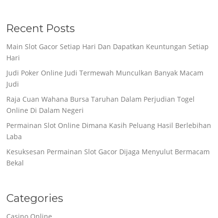
Recent Posts
Main Slot Gacor Setiap Hari Dan Dapatkan Keuntungan Setiap
Hari
Judi Poker Online Judi Termewah Munculkan Banyak Macam
Judi
Raja Cuan Wahana Bursa Taruhan Dalam Perjudian Togel
Online Di Dalam Negeri
Permainan Slot Online Dimana Kasih Peluang Hasil Berlebihan
Laba
Kesuksesan Permainan Slot Gacor Dijaga Menyulut Bermacam
Bekal
Categories
Casino Online