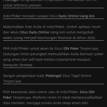
untuk referensi pemain.
Indo7Poker menjadi rujukan Situs
Dadu Online Uang Asli
.
Maksimalkan hobi Anda di Indo7Poker. Unduh aplikasi resmi
dan akses
Situs Dadu Online
Uang Asli untuk mengubah
waktu luang menjadi keuntungan finansial di tahun 2026.
Pilih Indo7Poker untuk akses ke Situs
IDN Poker
Terpercaya.
Dukungan lintas perangkat memudahkan Anda bermain poker
yang aman dan adil baik melalui smartphone maupun
komputer desktop.
Dengan pengelolaan baik,
Pedetogel
Situs Togel Online
Terpercaya.
Pilih keamanan data nomor satu di Indo7Poker,
Situs IDN
Poker
Terpercaya. Platform resmi ini tidak memperjualbelikan
data member, menjaga privasi Anda tetap aman dari