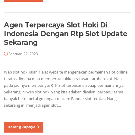
Agen Terpercaya Slot Hoki Di
Indonesia Dengan Rtp Slot Update
Sekarang
Februari 22, 2023
Web slot hoki ialah 1 alat website mengerjakan permainan slot online
teratas dimana mau mempertunjukkan ratusan taruhan slot. Nan
pada judinya mempunyai RTP Slot terbesar disetiap permainannya.
Sekarang ini web slot hoki yang kita adakan diyakini berpadu sama
banyak betul-betul golongan-macam Bandar slot teratas. Nang
sekarang ini menjadi agen slot…
selengkapnya