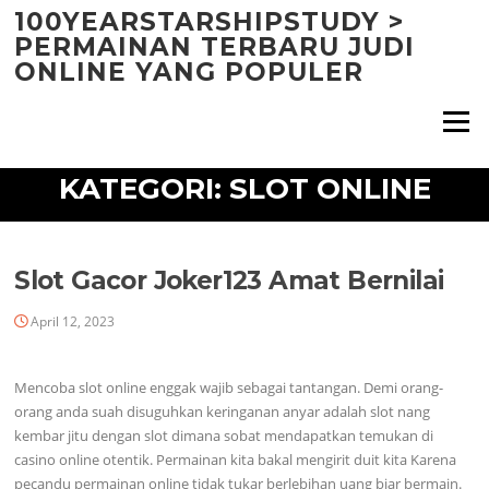
Lompat
100YEARSTARSHIPSTUDY >
ke
PERMAINAN TERBARU JUDI
konten
ONLINE YANG POPULER
Menu
KATEGORI:
SLOT ONLINE
Slot Gacor Joker123 Amat Bernilai
April 12, 2023
Mencoba slot online enggak wajib sebagai tantangan. Demi orang-
orang anda suah disuguhkan keringanan anyar adalah slot nang
kembar jitu dengan slot dimana sobat mendapatkan temukan di
casino online otentik. Permainan kita bakal mengirit duit kita Karena
pecandu permainan online tidak tukar berlebihan uang biar bermain.