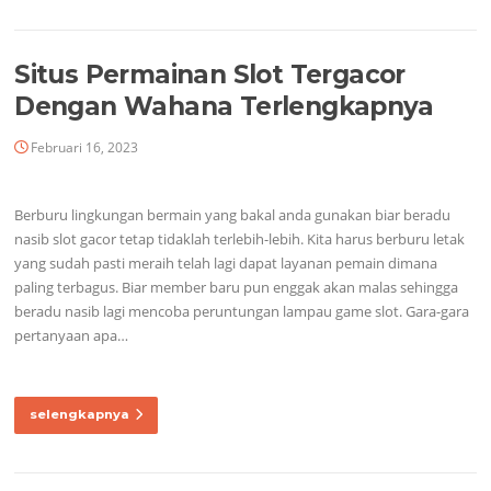
Situs Permainan Slot Tergacor
Dengan Wahana Terlengkapnya
Februari 16, 2023
Berburu lingkungan bermain yang bakal anda gunakan biar beradu
nasib slot gacor tetap tidaklah terlebih-lebih. Kita harus berburu letak
yang sudah pasti meraih telah lagi dapat layanan pemain dimana
paling terbagus. Biar member baru pun enggak akan malas sehingga
beradu nasib lagi mencoba peruntungan lampau game slot. Gara-gara
pertanyaan apa…
selengkapnya