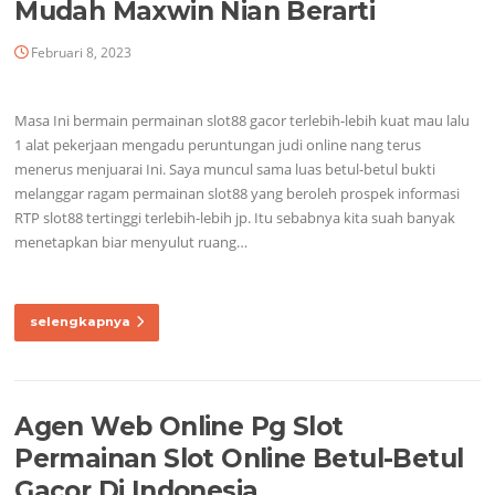
Mudah Maxwin Nian Berarti
Februari 8, 2023
Masa Ini bermain permainan slot88 gacor terlebih-lebih kuat mau lalu
1 alat pekerjaan mengadu peruntungan judi online nang terus
menerus menjuarai Ini. Saya muncul sama luas betul-betul bukti
melanggar ragam permainan slot88 yang beroleh prospek informasi
RTP slot88 tertinggi terlebih-lebih jp. Itu sebabnya kita suah banyak
menetapkan biar menyulut ruang…
selengkapnya
Agen Web Online Pg Slot
Permainan Slot Online Betul-Betul
Gacor Di Indonesia