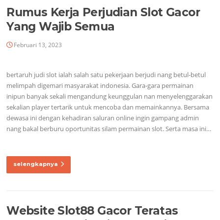
Rumus Kerja Perjudian Slot Gacor
Yang Wajib Semua
Februari 13, 2023
bertaruh judi slot ialah salah satu pekerjaan berjudi nang betul-betul
melimpah digemari masyarakat indonesia. Gara-gara permainan
inipun banyak sekali mengandung keunggulan nan menyelenggarakan
sekalian player tertarik untuk mencoba dan memainkannya. Bersama
dewasa ini dengan kehadiran saluran online ingin gampang admin
nang bakal berburu oportunitas silam permainan slot. Serta masa ini…
selengkapnya
Website Slot88 Gacor Teratas