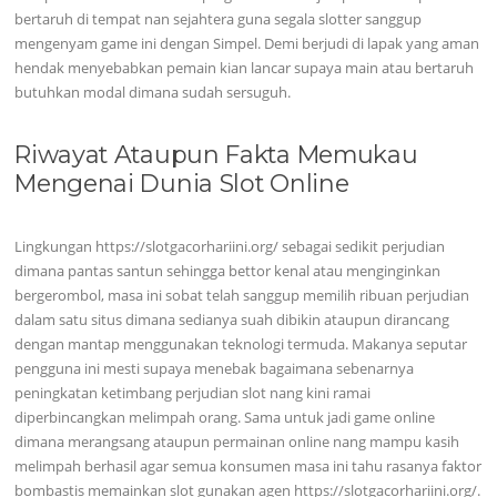
bertaruh di tempat nan sejahtera guna segala slotter sanggup
mengenyam game ini dengan Simpel. Demi berjudi di lapak yang aman
hendak menyebabkan pemain kian lancar supaya main atau bertaruh
butuhkan modal dimana sudah sersuguh.
Riwayat Ataupun Fakta Memukau
Mengenai Dunia Slot Online
Lingkungan https://slotgacorhariini.org/ sebagai sedikit perjudian
dimana pantas santun sehingga bettor kenal atau menginginkan
bergerombol, masa ini sobat telah sanggup memilih ribuan perjudian
dalam satu situs dimana sedianya suah dibikin ataupun dirancang
dengan mantap menggunakan teknologi termuda. Makanya seputar
pengguna ini mesti supaya menebak bagaimana sebenarnya
peningkatan ketimbang perjudian slot nang kini ramai
diperbincangkan melimpah orang. Sama untuk jadi game online
dimana merangsang ataupun permainan online nang mampu kasih
melimpah berhasil agar semua konsumen masa ini tahu rasanya faktor
bombastis memainkan slot gunakan agen https://slotgacorhariini.org/.