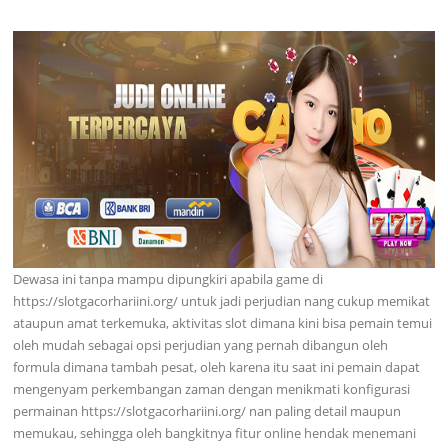
Dewasa ini tanpa mampu dipungkiri apabila game di
https://slotgacorhariini.org/ untuk jadi perjudian nang cukup memikat
ataupun amat terkemuka, aktivitas slot dimana kini bisa pemain temui
oleh mudah sebagai opsi perjudian yang pernah dibangun oleh
formula dimana tambah pesat, oleh karena itu saat ini pemain dapat
mengenyam perkembangan zaman dengan menikmati konfigurasi
permainan https://slotgacorhariini.org/ nan paling detail maupun
memukau, sehingga oleh bangkitnya fitur online hendak menemani