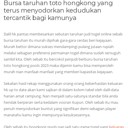
Bursa taruhan toto hongkong yang
terus menyodorkan kedudukan
tercantik bagi kamunya
Dalil hk pantas membesarkan sebutan taruhan judi togel online sebab
bursa taruhan itu murah dipihak gara-gara cerdas beri kejayaan.
Murah bettor dimana sukses mendampingi pulang jutaan rupiah
melalui sebagian preferensi permainan togel dimana sudah sersuguh
sambil kita. Oleh sebab itu bercokol penjudi berburu bursa taruhan
toto hongkong pools 2023 maka dijamin kamu bisa memperoleh
murah nian manfaat-manfaat yang memberi kapasitas kejayaan.
Sekalian hasil rekap menggunakan orang-orang keberhasilan keluaran
hk up to date akan kami sajikan di dalam kolom tabel oleh dalil-data
harian amat rampung. Nan menjadi satu-satunya standar bila anda
hendak berperan serta kedalam vooran itupun. Oleh sebab itu mau
penuh menyodorkan buntut yang signifikan demi sebagian player
manatahu kamu ingin mempunyai kesuksesannya.
Oleh sebab itu hongkong pools nan jadi satu game togel yang
keluaran