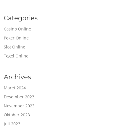
Categories
Casino Online
Poker Online
Slot Online
Togel Online
Archives
Maret 2024
Desember 2023
November 2023
Oktober 2023
Juli 2023