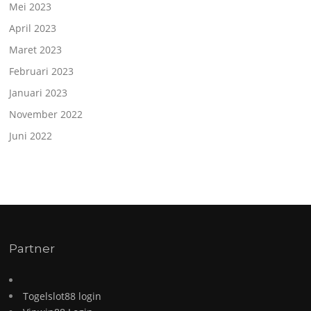
Mei 2023
April 2023
Maret 2023
Februari 2023
Januari 2023
November 2022
Juni 2022
Partner
Togelslot88 login