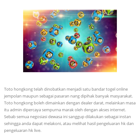
Toto hongkong telah dinobatkan menjadi satu bandar togel online
jempolan maupun sebagai pasaran nang dipihak banyak masyarakat.
Toto hongkong boleh dimainkan dengan dealer darat, melainkan masa
itu admin dipercaya sempurna marak oleh dengan akses internet.
Sebab semua negosiasi dewasa ini sanggup dilakukan sebagai instan
sehingga anda dapat melakoni, atau melihat hasil pengeluaran hk dan
pengeluaran hk live.