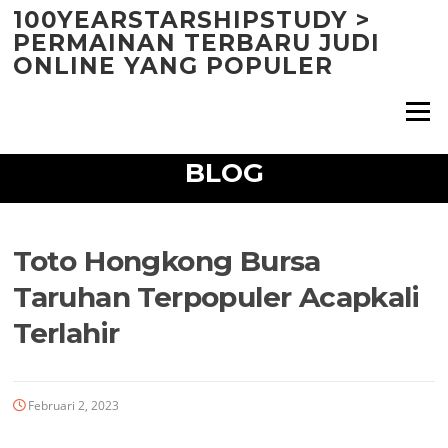
Lompat
100YEARSTARSHIPSTUDY >
ke
PERMAINAN TERBARU JUDI
konten
ONLINE YANG POPULER
Menu
BLOG
Toto Hongkong Bursa
Taruhan Terpopuler Acapkali
Terlahir
Februari 2, 2023