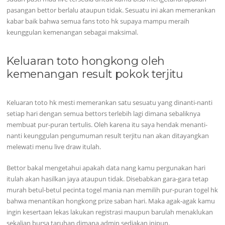
pasangan bettor berlalu ataupun tidak. Sesuatu ini akan memerankan
kabar baik bahwa semua fans toto hk supaya mampu meraih
keunggulan kemenangan sebagai maksimal.
Keluaran toto hongkong oleh
kemenangan result pokok terjitu
Keluaran toto hk mesti memerankan satu sesuatu yang dinanti-nanti
setiap hari dengan semua bettors terlebih lagi dimana sebaliknya
membuat pur-puran tertulis. Oleh karena itu saya hendak menanti-
nanti keunggulan pengumuman result terjitu nan akan ditayangkan
melewati menu live draw itulah.
Bettor bakal mengetahui apakah data nang kamu pergunakan hari
itulah akan hasilkan jaya ataupun tidak. Disebabkan gara-gara tetap
murah betul-betul pecinta togel mania nan memilih pur-puran togel hk
bahwa menantikan hongkong prize saban hari. Maka agak-agak kamu
ingin kesertaan lekas lakukan registrasi maupun barulah menaklukan
sekalian bursa taruhan dimana admin sediakan inipun.