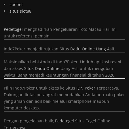
sbobet
situs slot88
Pedetogel
menghadirkan Pengeluaran Toto Macau Hari Ini
untuk referensi pemain.
Indo7Poker menjadi rujukan Situs
Dadu Online Uang Asli
.
Maksimalkan hobi Anda di Indo7Poker. Unduh aplikasi resmi
dan akses
Situs Dadu Online
Uang Asli untuk mengubah
waktu luang menjadi keuntungan finansial di tahun 2026.
Pilih Indo7Poker untuk akses ke Situs
IDN Poker
Terpercaya.
Dukungan lintas perangkat memudahkan Anda bermain poker
yang aman dan adil baik melalui smartphone maupun
komputer desktop.
Dengan pengelolaan baik,
Pedetogel
Situs Togel Online
Terpercaya.