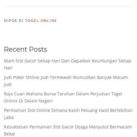
DIPOS DI
TOGEL ONLINE
Recent Posts
Main Slot Gacor Setiap Hari Dan Dapatkan Keuntungan Setiap
Hari
Judi Poker Online Judi Termewah Munculkan Banyak Macam
Judi
Raja Cuan Wahana Bursa Taruhan Dalam Perjudian Togel
Online Di Dalam Negeri
Permainan Slot Online Dimana Kasih Peluang Hasil Berlebihan
Laba
Kesuksesan Permainan Slot Gacor Dijaga Menyulut Bermacam
Bekal